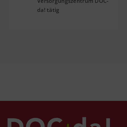
Versorgungszentrum DOC-
da! tätig