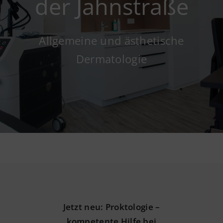
der Jahnstraße
Wissenswertes
Allgemeine und ästhetische
Dermatologie
Jetzt neu: Proktologie –
kompetente Hilfe bei