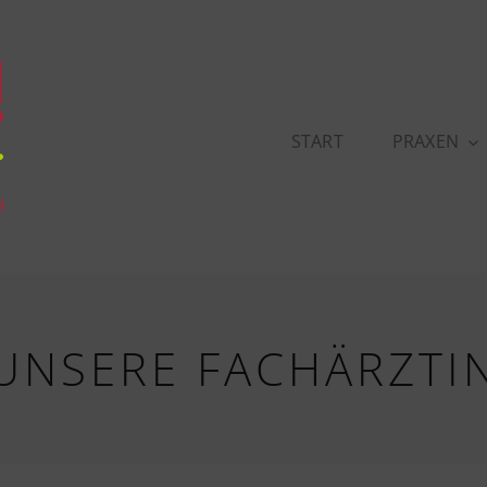
START
PRAXEN
UNSERE FACHÄRZTI