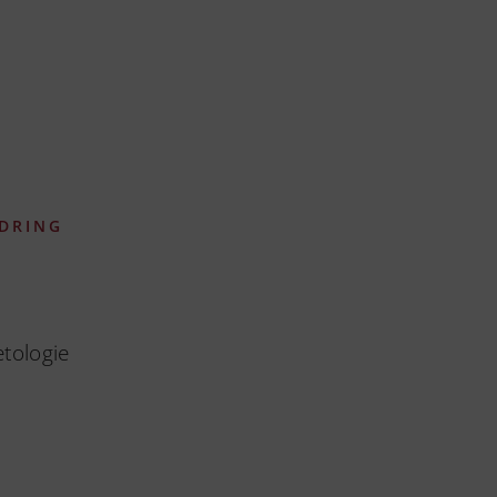
DRING
etologie