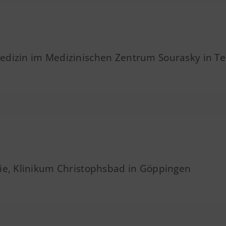
Medizin im Medizinischen Zentrum Sourasky in Tel
trie, Klinikum Christophsbad in Göppingen