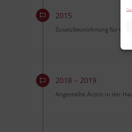
Die
2015
Zusatzbezeichnung für Geri
2018 – 2019
Angestellte Ärztin in der Ha