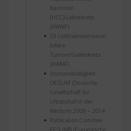
Karzinom
(HCC)/Leberkrebs
(AWMF)
S3-Leitlinienkomission
biliäre
Tumore/Gallenkrebs
(AWMF)
Vorstandstätigkeit
DEGUM (Deutsche
Gesellschaft für
Ultraschall in der
Medizin) 2008 – 2014
Publication Comittee
EFSUMB (Europäische